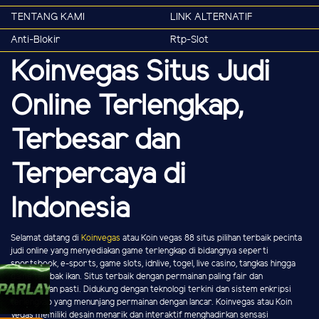
TENTANG KAMI
LINK ALTERNATIF
Anti-Blokir
Rtp-Slot
Koinvegas Situs Judi
Online Terlengkap,
Terbesar dan
Terpercaya di
Indonesia
Selamat datang di
Koinvegas
atau Koin vegas 88 situs pilihan terbaik pecinta
judi online yang menyediakan game terlengkap di bidangnya seperti
sportsbook, e-sports, game slots, idnlive, togel, live casino, tangkas hingga
game tembak ikan. Situs terbaik dengan permainan paling fair dan
kemenangan pasti. Didukung dengan teknologi terkini dan sistem enkripsi
terlengkap yang menunjang permainan dengan lancar. Koinvegas atau Koin
Vegas memiliki desain menarik dan interaktif menghadirkan sensasi