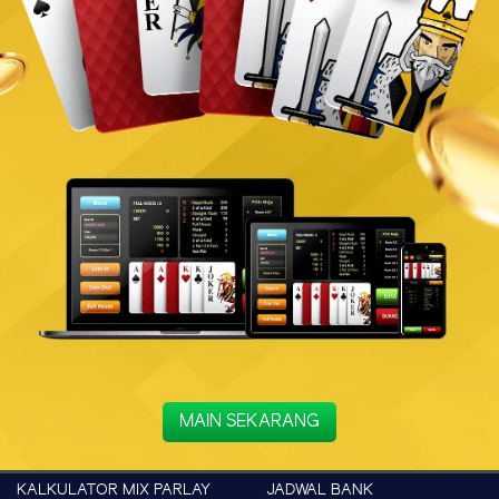
MAIN SEKARANG
KALKULATOR MIX PARLAY
JADWAL BANK