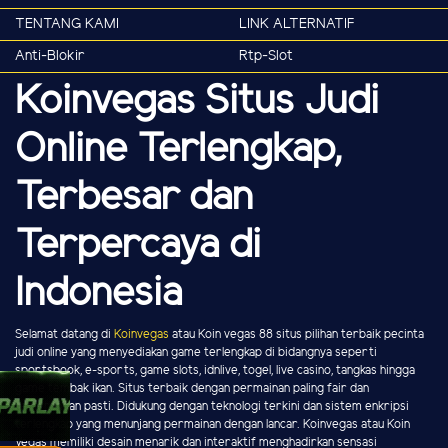
TENTANG KAMI
LINK ALTERNATIF
Anti-Blokir
Rtp-Slot
Koinvegas Situs Judi
Online Terlengkap,
Terbesar dan
Terpercaya di
Indonesia
Selamat datang di
Koinvegas
atau Koin vegas 88 situs pilihan terbaik pecinta
judi online yang menyediakan game terlengkap di bidangnya seperti
sportsbook, e-sports, game slots, idnlive, togel, live casino, tangkas hingga
game tembak ikan. Situs terbaik dengan permainan paling fair dan
kemenangan pasti. Didukung dengan teknologi terkini dan sistem enkripsi
terlengkap yang menunjang permainan dengan lancar. Koinvegas atau Koin
Vegas memiliki desain menarik dan interaktif menghadirkan sensasi